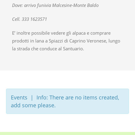
Dove: arrivo funivia Malcesine-Monte Baldo
Cell. 333 1623571
E’ inoltre possibile vedere gli alpaca e comprare
prodotti in lana a Spiazzi di Caprino Veronese, lungo
la strada che conduce al Santuario.
Events | Info: There are no items created,
add some please.