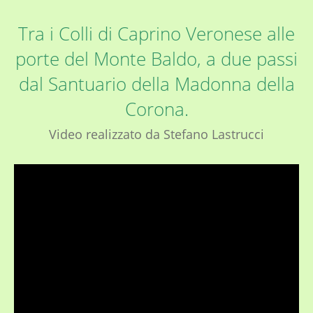
Tra i Colli di Caprino Veronese alle
porte del Monte Baldo, a due passi
dal Santuario della Madonna della
Corona.
Video realizzato da Stefano Lastrucci